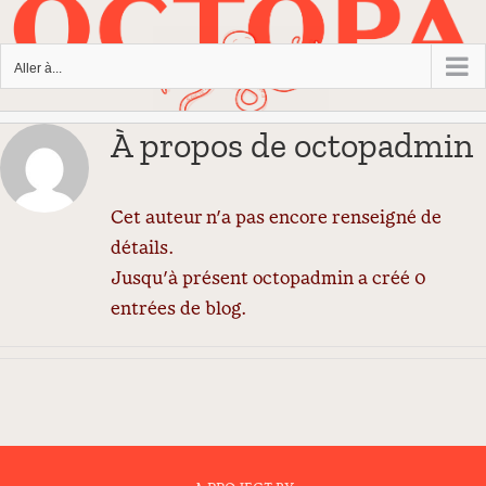
Passer
au
Aller à...
contenu
À propos de
octopadmin
Cet auteur n'a pas encore renseigné de
détails.
Jusqu'à présent octopadmin a créé 0
entrées de blog.